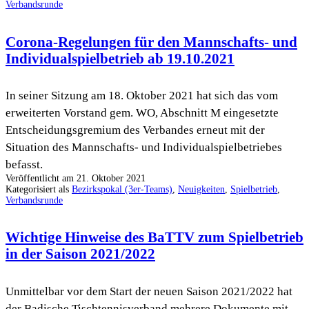
Verbandsrunde
Corona-Regelungen für den Mannschafts- und
Individualspielbetrieb ab 19.10.2021
In seiner Sitzung am 18. Oktober 2021 hat sich das vom
erweiterten Vorstand gem. WO, Abschnitt M eingesetzte
Entscheidungsgremium des Verbandes erneut mit der
Situation des Mannschafts- und Individualspielbetriebes
befasst.
Veröffentlicht am
21. Oktober 2021
Kategorisiert als
Bezirkspokal (3er-Teams)
,
Neuigkeiten
,
Spielbetrieb
,
Verbandsrunde
Wichtige Hinweise des BaTTV zum Spielbetrieb
in der Saison 2021/2022
Unmittelbar vor dem Start der neuen Saison 2021/2022 hat
der Badische Tischtennisverband mehrere Dokumente mit