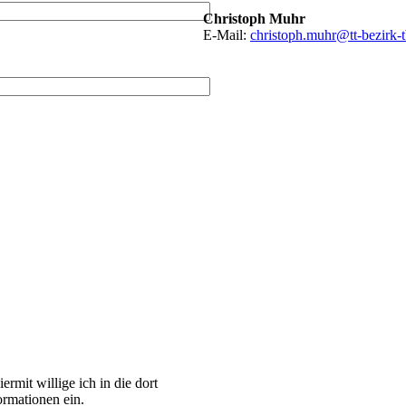
Christoph Muhr
E-Mail:
christoph.muhr@tt-bezirk-
rmit willige ich in die dort
rmationen ein.