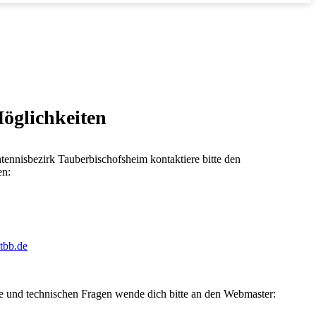
öglichkeiten
ennisbezirk Tauberbischofsheim kontaktiere bitte den
en:
-tbb.de
e und technischen Fragen wende dich bitte an den Webmaster: