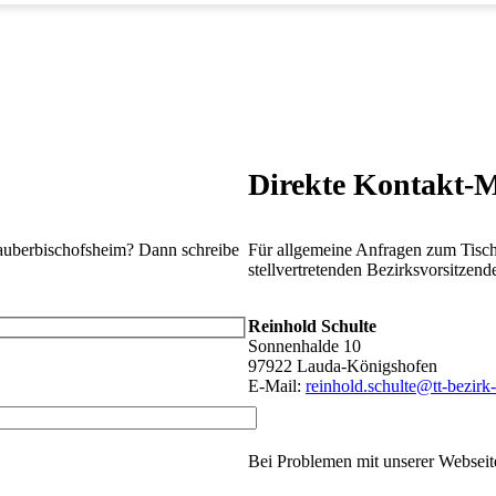
Direkte Kontakt-M
auberbischofsheim? Dann schreibe
Für allgemeine Anfragen zum Tischt
stellvertretenden Bezirksvorsitzend
Reinhold Schulte
Sonnenhalde 10
97922 Lauda-Königshofen
E-Mail:
reinhold.schulte@tt-bezirk
Bei Problemen mit unserer Webseit