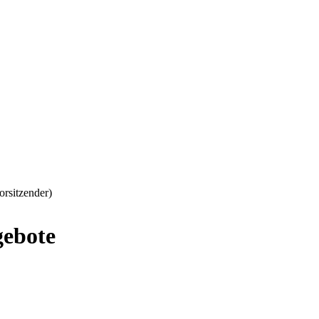
orsitzender)
gebote