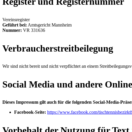
Register und Registernummer
Vereinsregister
Geführt bei:
Amtsgericht Mannheim
Nummer:
VR 331636
Verbraucherstreitbeilegung
Wir sind nicht bereit und nicht verpflichtet an einem Streitbeilegungs
Social Media und andere Onlin
Dieses Impressum gilt auch für die folgenden Social-Media-Präse
Facebook-Seite:
https://www.facebook.com/tischtennisbezirkt
Vorbehalt der Nutzung für Tex