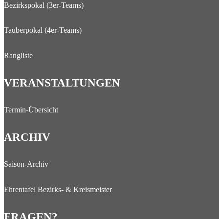
Bezirkspokal (3er-Teams)
Tauberpokal (4er-Teams)
Rangliste
VERANSTALTUNGEN
Termin-Übersicht
ARCHIV
Saison-Archiv
Ehrentafel Bezirks- & Kreismeister
FRAGEN?