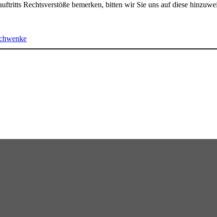
tauftritts Rechtsverstöße bemerken, bitten wir Sie uns auf diese hinzuw
 Schwenke