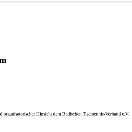
im
nd organisatorischer Hinsicht dem Badischen Tischtennis-Verband e.V.