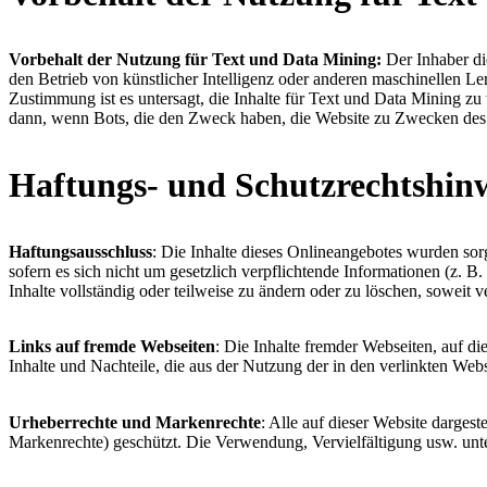
Vorbehalt der Nutzung für Text und Data Mining:
Der Inhaber die
den Betrieb von künstlicher Intelligenz oder anderen maschinellen L
Zustimmung ist es untersagt, die Inhalte für Text und Data Mining z
dann, wenn Bots, die den Zweck haben, die Website zu Zwecken des 
Haftungs- und Schutzrechtshin
Haftungsausschluss
: Die Inhalte dieses Onlineangebotes wurden sorg
sofern es sich nicht um gesetzlich verpflichtende Informationen (z. 
Inhalte vollständig oder teilweise zu ändern oder zu löschen, soweit 
Links auf fremde Webseiten
: Die Inhalte fremder Webseiten, auf di
Inhalte und Nachteile, die aus der Nutzung der in den verlinkten We
Urheberrechte und Markenrechte
: Alle auf dieser Website darges
Markenrechte) geschützt. Die Verwendung, Vervielfältigung usw. unt