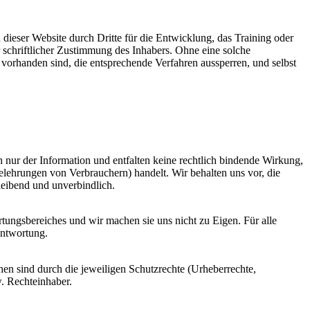
 dieser Website durch Dritte für die Entwicklung, das Training oder
 schriftlicher Zustimmung des Inhabers. Ohne eine solche
vorhanden sind, die entsprechende Verfahren aussperren, und selbst
h nur der Information und entfalten keine rechtlich bindende Wirkung,
elehrungen von Verbrauchern) handelt. Wir behalten uns vor, die
bleibend und unverbindlich.
ortungsbereiches und wir machen sie uns nicht zu Eigen. Für alle
antwortung.
chen sind durch die jeweiligen Schutzrechte (Urheberrechte,
. Rechteinhaber.