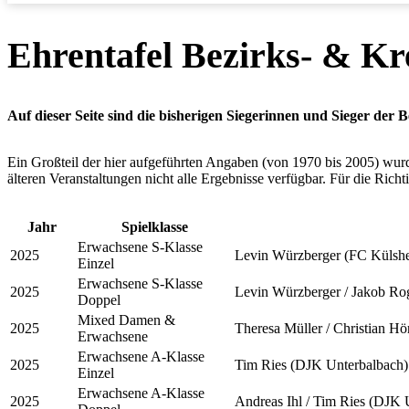
Ehrentafel Bezirks- & Kr
Auf dieser Seite sind die bisherigen Siegerinnen und Sieger der B
Ein Großteil der hier aufgeführten Angaben (von 1970 bis 2005) wu
älteren Veranstaltungen nicht alle Ergebnisse verfügbar. Für die Richt
Jahr
Spielklasse
Erwachsene S-Klasse
2025
Levin Würzberger (FC Külsh
Einzel
Erwachsene S-Klasse
2025
Levin Würzberger / Jakob Ro
Doppel
Mixed Damen &
2025
Theresa Müller / Christian Hö
Erwachsene
Erwachsene A-Klasse
2025
Tim Ries (DJK Unterbalbach)
Einzel
Erwachsene A-Klasse
2025
Andreas Ihl / Tim Ries (DJK 