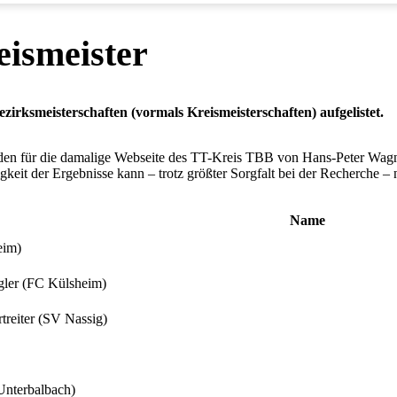
eismeister
ezirksmeisterschaften (vormals Kreismeisterschaften) aufgelistet.
rden für die damalige Webseite des TT-Kreis TBB von Hans-Peter Wagn
igkeit der Ergebnisse kann – trotz größter Sorgfalt bei der Recherche – 
Name
eim)
gler (FC Külsheim)
rtreiter (SV Nassig)
Unterbalbach)