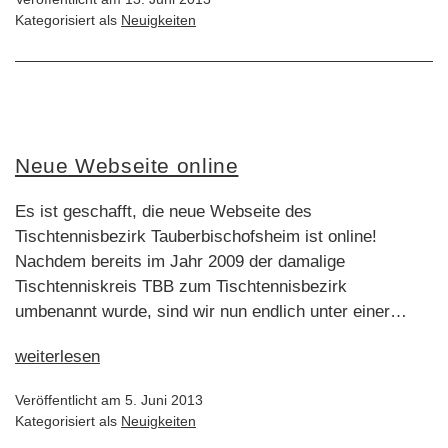
bei
Kategorisiert als
Neuigkeiten
Facebook
vertreten
Neue Webseite online
Es ist geschafft, die neue Webseite des
Tischtennisbezirk Tauberbischofsheim ist online!
Nachdem bereits im Jahr 2009 der damalige
Tischtenniskreis TBB zum Tischtennisbezirk
umbenannt wurde, sind wir nun endlich unter einer…
Neue
weiterlesen
Webseite
Veröffentlicht am
5. Juni 2013
online
Kategorisiert als
Neuigkeiten