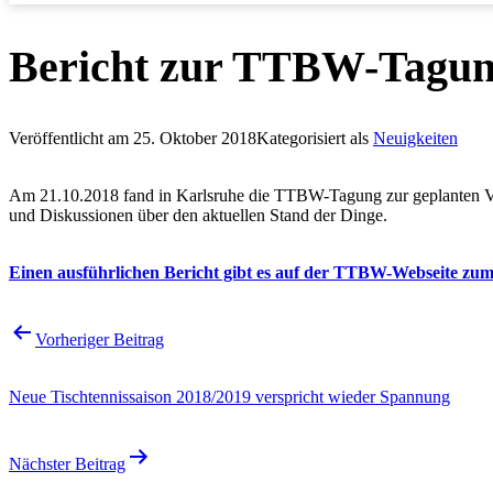
Bericht zur TTBW-Tagun
Veröffentlicht am
25. Oktober 2018
Kategorisiert als
Neuigkeiten
Am 21.10.2018 fand in Karlsruhe die TTBW-Tagung zur geplanten Ver
und Diskussionen über den aktuellen Stand der Dinge.
Einen ausführlichen Bericht gibt es auf der TTBW-Webseite zum
Beitragsnavigation
Vorheriger Beitrag
Neue Tischtennissaison 2018/2019 verspricht wieder Spannung
Nächster Beitrag