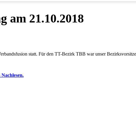
g am 21.10.2018
bandsfusion statt. Für den TT-Bezirk TBB war unser Bezirksvorsitzen
 Nachlesen.