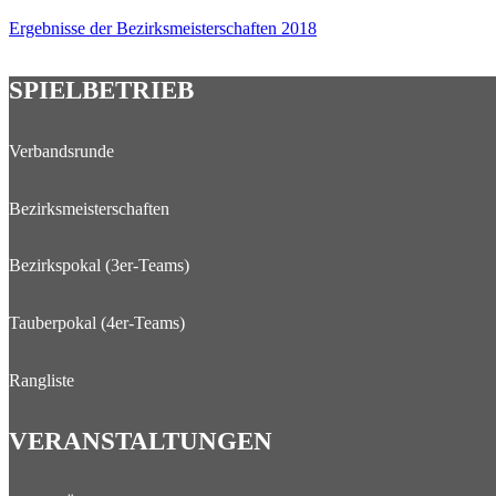
Ergebnisse der Bezirksmeisterschaften 2018
SPIELBETRIEB
Verbandsrunde
Bezirksmeisterschaften
Bezirkspokal (3er-Teams)
Tauberpokal (4er-Teams)
Rangliste
VERANSTALTUNGEN