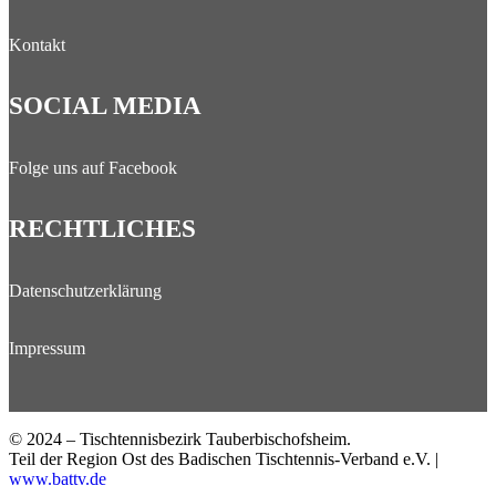
Kontakt
SOCIAL MEDIA
Folge uns auf Facebook
RECHTLICHES
Datenschutzerklärung
Impressum
© 2024 – Tischtennisbezirk Tauberbischofsheim.
Teil der Region Ost des Badischen Tischtennis-Verband e.V. |
www.battv.de