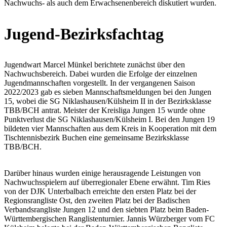
Nachwuchs- als auch dem Erwachsenenbereich diskutiert wurden.
Jugend-Bezirksfachtag
Jugendwart Marcel Münkel berichtete zunächst über den
Nachwuchsbereich. Dabei wurden die Erfolge der einzelnen
Jugendmannschaften vorgestellt. In der vergangenen Saison
2022/2023 gab es sieben Mannschaftsmeldungen bei den Jungen
15, wobei die SG Niklashausen/Külsheim II in der Bezirksklasse
TBB/BCH antrat. Meister der Kreisliga Jungen 15 wurde ohne
Punktverlust die SG Niklashausen/Külsheim I. Bei den Jungen 19
bildeten vier Mannschaften aus dem Kreis in Kooperation mit dem
Tischtennisbezirk Buchen eine gemeinsame Bezirksklasse
TBB/BCH.
Darüber hinaus wurden einige herausragende Leistungen von
Nachwuchsspielern auf überregionaler Ebene erwähnt. Tim Ries
von der DJK Unterbalbach erreichte den ersten Platz bei der
Regionsrangliste Ost, den zweiten Platz bei der Badischen
Verbandsrangliste Jungen 12 und den siebten Platz beim Baden-
Württembergischen Ranglistenturnier. Jannis Würzberger vom FC