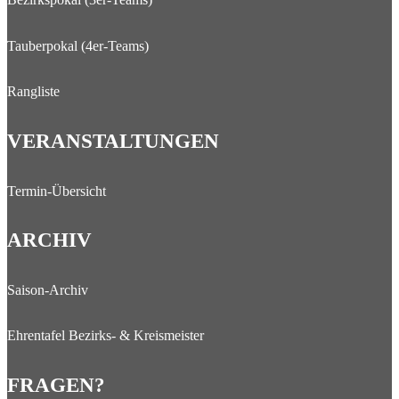
Tauberpokal (4er-Teams)
Rangliste
VERANSTALTUNGEN
Termin-Übersicht
ARCHIV
Saison-Archiv
Ehrentafel Bezirks- & Kreismeister
FRAGEN?