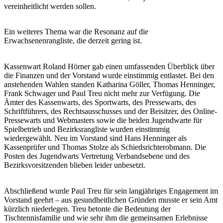
vereinheitlicht werden sollen.
Ein weiteres Thema war die Resonanz auf die
Erwachsenenrangliste, die derzeit gering ist.
Kassenwart Roland Hörner gab einen umfassenden Überblick über
die Finanzen und der Vorstand wurde einstimmig entlastet. Bei den
anstehenden Wahlen standen Katharina Göller, Thomas Henninger,
Frank Schwager und Paul Treu nicht mehr zur Verfügung. Die
Ämter des Kassenwarts, des Sportwarts, des Pressewarts, des
Schriftführers, des Rechtsausschusses und der Beisitzer, des Online-
Pressewarts und Webmasters sowie die beiden Jugendwarte für
Spielbetrieb und Bezirksrangliste wurden einstimmig
wiedergewählt. Neu im Vorstand sind Hans Henninger als
Kassenprüfer und Thomas Stolze als Schiedsrichterobmann. Die
Posten des Jugendwarts Vertretung Verbandsebene und des
Bezirksvorsitzenden blieben leider unbesetzt.
Abschließend wurde Paul Treu für sein langjähriges Engagement im
Vorstand geehrt – aus gesundheitlichen Gründen musste er sein Amt
kürzlich niederlegen. Treu betonte die Bedeutung der
Tischtennisfamilie und wie sehr ihm die gemeinsamen Erlebnisse