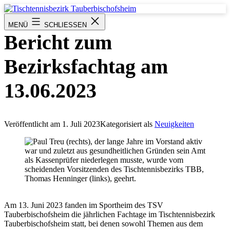
Zum
Inhalt
Tischtennisbezirk
MENÜ
SCHLIESSEN
springen
Tauberbischofsheim
Bericht zum
Bezirksfachtag am
13.06.2023
Veröffentlicht am
1. Juli 2023
Kategorisiert als
Neuigkeiten
Am 13. Juni 2023 fanden im Sportheim des TSV
Tauberbischofsheim die jährlichen Fachtage im Tischtennisbezirk
Tauberbischofsheim statt, bei denen sowohl Themen aus dem