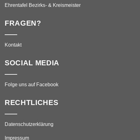
Ehrentafel Bezirks- & Kreismeister
FRAGEN?
Kontakt
SOCIAL MEDIA
Folge uns auf Facebook
RECHTLICHES
Datenschutzerklärung
Impressum