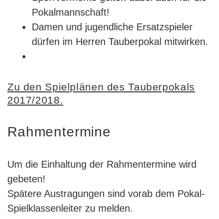
Pokalmannschaft!
Damen und jugendliche Ersatzspieler
dürfen im Herren Tauberpokal mitwirken.
Zu den Spielplänen des Tauberpokals
2017/2018.
Rahmentermine
Um die Einhaltung der Rahmentermine wird
gebeten!
Spätere Austragungen sind vorab dem Pokal-
Spielklassenleiter zu melden.