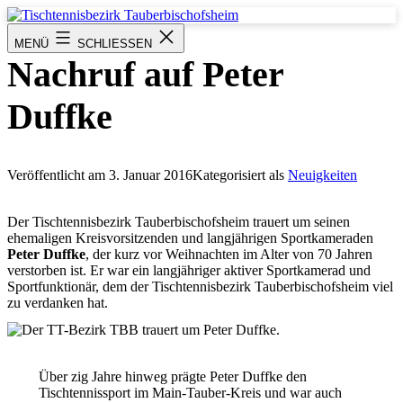
Zum
Inhalt
Tischtennisbezirk
MENÜ
SCHLIESSEN
springen
Tauberbischofsheim
Nachruf auf Peter
Duffke
Veröffentlicht am
3. Januar 2016
Kategorisiert als
Neuigkeiten
Der Tischtennisbezirk Tauberbischofsheim trauert um seinen
ehemaligen Kreisvorsitzenden und langjährigen Sportkameraden
Peter Duffke
, der kurz vor Weihnachten im Alter von 70 Jahren
verstorben ist. Er war ein langjähriger aktiver Sportkamerad und
Sportfunktionär, dem der Tischtennisbezirk Tauberbischofsheim viel
zu verdanken hat.
Über zig Jahre hinweg prägte Peter Duffke den
Tischtennissport im Main-Tauber-Kreis und war auch