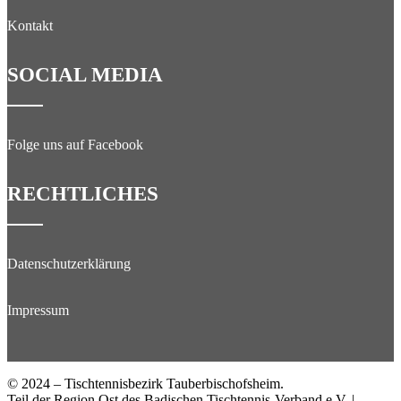
Kontakt
SOCIAL MEDIA
Folge uns auf Facebook
RECHTLICHES
Datenschutzerklärung
Impressum
© 2024 – Tischtennisbezirk Tauberbischofsheim.
Teil der Region Ost des Badischen Tischtennis-Verband e.V. |