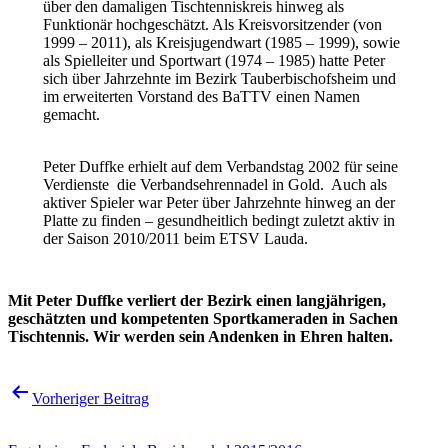
über den damaligen Tischtenniskreis hinweg als
Funktionär hochgeschätzt. Als Kreisvorsitzender (von
1999 – 2011), als Kreisjugendwart (1985 – 1999), sowie
als Spielleiter und Sportwart (1974 – 1985) hatte Peter
sich über Jahrzehnte im Bezirk Tauberbischofsheim und
im erweiterten Vorstand des BaTTV einen Namen
gemacht.
Peter Duffke erhielt auf dem Verbandstag 2002 für seine
Verdienste die Verbandsehrennadel in Gold. Auch als
aktiver Spieler war Peter über Jahrzehnte hinweg an der
Platte zu finden – gesundheitlich bedingt zuletzt aktiv in
der Saison 2010/2011 beim ETSV Lauda.
Mit Peter Duffke verliert der Bezirk einen langjährigen,
geschätzten und kompetenten Sportkameraden in Sachen
Tischtennis. Wir werden sein Andenken in Ehren halten.
Beitragsnavigation
Vorheriger Beitrag