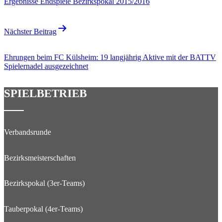
Ergebnisse Endspiele Bezirkspokal 2015/2016
Nächster Beitrag
Ehrungen beim FC Külsheim: 19 langjährig Aktive mit der BATTV
Spielernadel ausgezeichnet
SPIELBETRIEB
Verbandsrunde
Bezirksmeisterschaften
Bezirkspokal (3er-Teams)
Tauberpokal (4er-Teams)