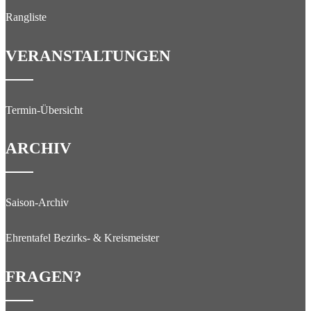
Rangliste
VERANSTALTUNGEN
Termin-Übersicht
ARCHIV
Saison-Archiv
Ehrentafel Bezirks- & Kreismeister
FRAGEN?