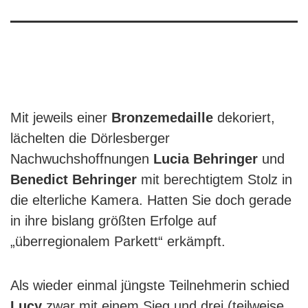
Mit jeweils einer
Bronzemedaille
dekoriert,
lächelten die Dörlesberger
Nachwuchshoffnungen
Lucia Behringer
und
Benedict Behringer
mit berechtigtem Stolz in
die elterliche Kamera. Hatten Sie doch gerade
in ihre bislang größten Erfolge auf
„überregionalem Parkett“ erkämpft.
Als wieder einmal jüngste Teilnehmerin schied
Lucy
zwar mit einem Sieg und drei (teilweise