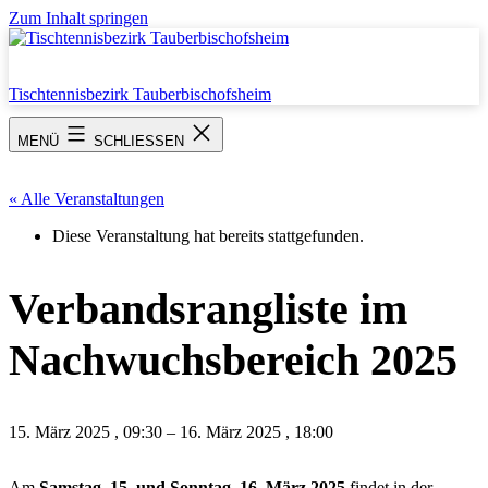
Zum Inhalt springen
Tischtennisbezirk Tauberbischofsheim
MENÜ
SCHLIESSEN
« Alle Veranstaltungen
Diese Veranstaltung hat bereits stattgefunden.
Verbandsrangliste im
Nachwuchsbereich 2025
15. März 2025
,
09:30
–
16. März 2025
,
18:00
Am
Samstag, 15. und Sonntag, 16. März 2025
findet in der