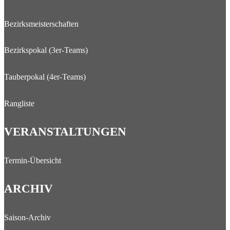
Bezirksmeisterschaften
Bezirkspokal (3er-Teams)
Tauberpokal (4er-Teams)
Rangliste
VERANSTALTUNGEN
Termin-Übersicht
ARCHIV
Saison-Archiv