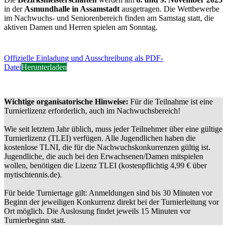
in der
Asmundhalle in Assamstadt
ausgetragen. Die Wettbewerbe
im Nachwuchs- und Seniorenbereich finden am Samstag statt, die
aktiven Damen und Herren spielen am Sonntag.
Offizielle Einladung und Ausschreibung als PDF-
Datei
Herunterladen
Wichtige organisatorische Hinweise:
Für die Teilnahme ist eine
Turnierlizenz erforderlich, auch im Nachwuchsbereich!
Wie seit letztem Jahr üblich, muss jeder Teilnehmer über eine gültige
Turnierlizenz (TLEI) verfügen. Alle Jugendlichen haben die
kostenlose TLNI, die für die Nachwuchskonkurrenzen gültig ist.
Jugendliche, die auch bei den Erwachsenen/Damen mitspielen
wollen, benötigen die Lizenz TLEI (kostenpflichtig 4,99 € über
mytischtennis.de).
Für beide Turniertage gilt: Anmeldungen sind bis 30 Minuten vor
Beginn der jeweiligen Konkurrenz direkt bei der Turnierleitung vor
Ort möglich. Die Auslosung findet jeweils 15 Minuten vor
Turnierbeginn statt.