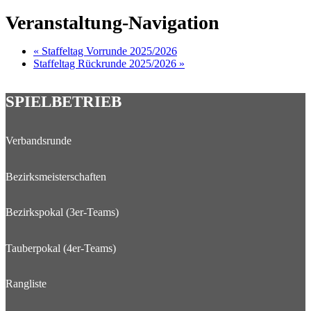
Veranstaltung-Navigation
«
Staffeltag Vorrunde 2025/2026
Staffeltag Rückrunde 2025/2026
»
SPIELBETRIEB
Verbandsrunde
Bezirksmeisterschaften
Bezirkspokal (3er-Teams)
Tauberpokal (4er-Teams)
Rangliste