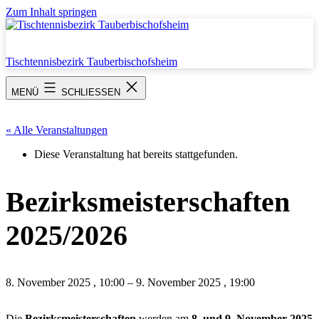
Zum Inhalt springen
Tischtennisbezirk Tauberbischofsheim
MENÜ
SCHLIESSEN
« Alle Veranstaltungen
Diese Veranstaltung hat bereits stattgefunden.
Bezirksmeisterschaften
2025/2026
8. November 2025
,
10:00
–
9. November 2025
,
19:00
Die
Bezirksmeisterschaften
werden am
8. und 9. November 2025