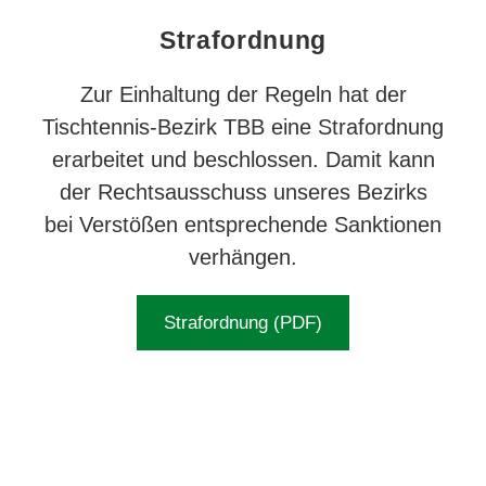
Straf­ordnung
Zur Einhaltung der Regeln hat der
Tischtennis­-Bezirk TBB eine Straf­ordnung
erarbeitet und beschlossen. Damit kann
der Rechts­ausschuss unseres Bezirks
bei Verstößen ent­sprechende Sank­tionen
verhängen.
Strafordnung (PDF)