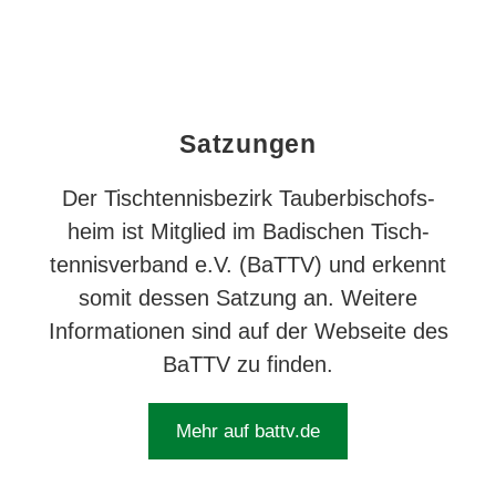
Satz­ungen
Der Tischtennis­bezirk Tauber­bischofs­
heim ist Mitglied im Badischen Tisch­
tennis­verband e.V. (BaTTV) und erkennt
somit dessen Satzung an. Weitere
Informationen sind auf der Webseite des
BaTTV zu finden.
Mehr auf battv.de