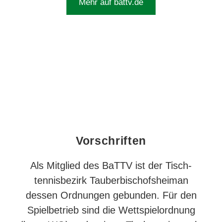
Mehr auf battv.de
Vor­schriften
Als Mitglied des BaTTV ist der Tisch­
tennis­bezirk Tauber­bischofs­heiman
dessen Ordnungen gebunden. Für den
Spiel­betrieb sind die Wett­spiel­ordnung