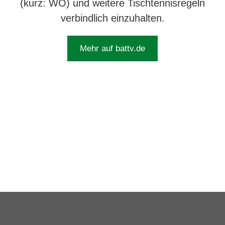
(kurz: WO) und weitere Tisch­tennis­regeln
verbindlich einzuhalten.
Mehr auf battv.de