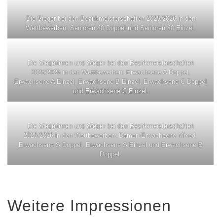
Die Sieger bei den Bezirkmeisterschaften 2025/2026 in den
Wettbewerben: Senioren 40 Doppel und Senioren 40 Einzel.
Die Siegerinnen und Sieger bei den Bezirkmeisterschaften
2025/2026 in den Wettbewerben: Erwachsene A Doppel,
Erwachsene A Einzel, Erwachsene B Einzel, Erwachsene C Doppel
und Erwachsene C Einzel.
Die Siegerinnen und Sieger bei den Bezirkmeisterschaften
2025/2026 in den Wettbewerben: Damen/Erwachsene Mixed,
Erwachsene S Doppel, Erwachsene S Einzel und Erwachsene B
Doppel.
Weitere Impressionen