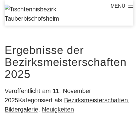
Zum
MENÜ
Tischtennisbezirk
Inhalt
Tauberbischofsheim
springen
Ergebnisse der
Bezirksmeisterschaften
2025
Veröffentlicht am
11. November
2025
Kategorisiert als
Bezirksmeisterschaften
,
Bildergalerie
,
Neuigkeiten