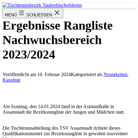
Zum
Inhalt
Tischtennisbezirk
MENÜ
SCHLIESSEN
springen
Tauberbischofsheim
Ergebnisse Rangliste
Nachwuchsbereich
2023/2024
Veröffentlicht am
10. Februar 2024
Kategorisiert als
Neuigkeiten
,
Rangliste
Am Sonntag, den 14.01.2024 fand in der Asmundhalle in
Assamstadt die Bezirksrangliste der Jungen und Mädchen statt.
Die Tischtennisabteilung des TSV Assamstadt richtete dieses
Qualifikationsturnier zur Bezirksrangliste in gewohnt souveräner