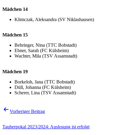
Mädchen 14
Klimczak, Aleksandra (SV Niklashausen)
Mädchen 15
Behringer, Nina (TTC Bobstadt)
Ebner, Sarah (FC Külsheim)
Wachter, Mila (TSV Assamstadt)
Mädchen 19
Borkeloh, Jana (TTC Bobstadt)
Düll, Johanna (FC Külsheim)
Scherer, Lina (TSV Assamstadt)
Beitragsnavigation
Vorheriger Beitrag
Tauberpokal 2023/2024: Auslosung ist erfolgt