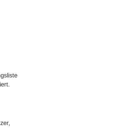
gsliste
ert.
zer,