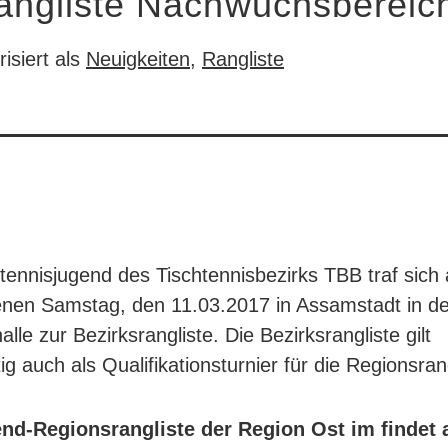
rangliste Nachwuchsbereic
isiert als
Neuigkeiten
,
Rangliste
htennisjugend des Tischtennisbezirks TBB traf sich
nen Samstag, den 11.03.2017 in Assamstadt in de
le zur Bezirksrangliste. Die Bezirksrangliste gilt
tig auch als Qualifikationsturnier für die Regionsran
nd-Regionsrangliste der Region Ost im findet 