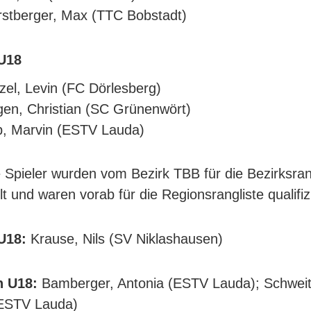
stberger, Max (TTC Bobstadt)
U18
zel, Levin (FC Dörlesberg)
en, Christian (SC Grünenwört)
, Marvin (ESTV Lauda)
 Spieler wurden vom Bezirk TBB für die Bezirksran
llt und waren vorab für die Regionsrangliste qualifizi
U18:
Krause, Nils (SV Niklashausen)
 U18:
Bamberger, Antonia (ESTV Lauda); Schweit
(ESTV Lauda)