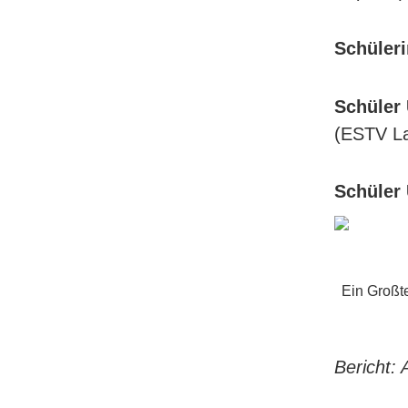
Schüler
Schüler
(ESTV L
Schüler 
Ein Großt
Bericht: