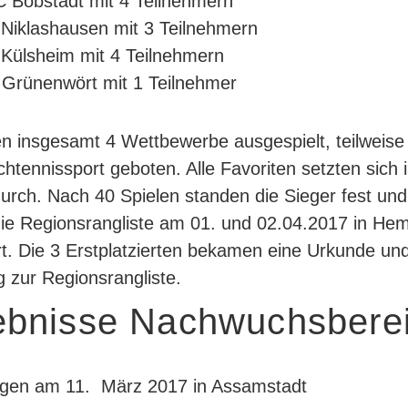
 Bobstadt mit 4 Teilnehmern
Niklashausen mit 3 Teilnehmern
Külsheim mit 4 Teilnehmern
Grünenwört mit 1 Teilnehmer
n insgesamt 4 Wettbewerbe ausgespielt, teilweise
chtennissport geboten. Alle Favoriten setzten sich i
durch. Nach 40 Spielen standen die Sieger fest un
 die Regionsrangliste am 01. und 02.04.2017 in H
ert. Die 3 Erstplatzierten bekamen eine Urkunde un
g zur Regionsrangliste.
ebnisse Nachwuchsbere
gen am 11. März 2017 in Assamstadt