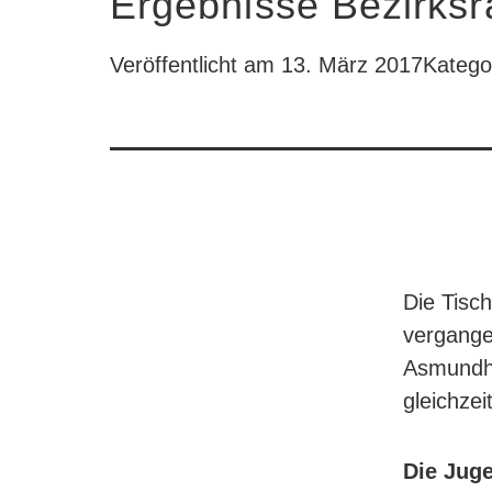
Ergebnisse Bezirks
Veröffentlicht am
13. März 2017
Kategor
Die Tisc
vergange
Asmundhal
gleichzei
Die Juge