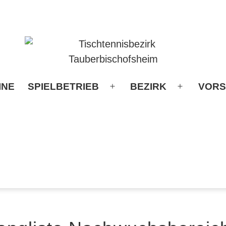
INE
SPIELBETRIEB
BEZIRK
VORS
Menü
Menü
öffnen
öffnen