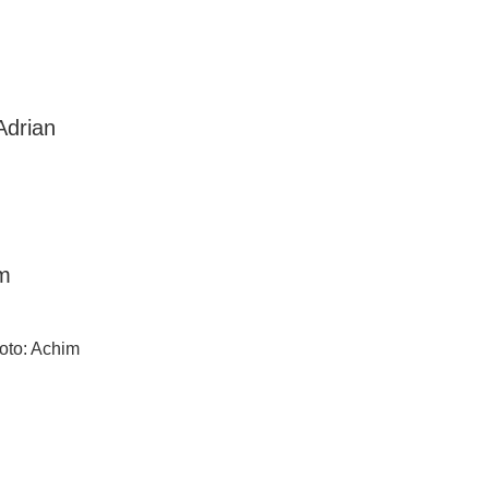
Adrian
oto: Achim