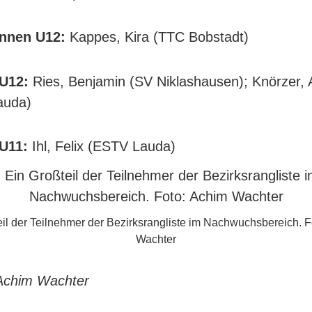
innen U12:
Kappes, Kira (TTC Bobstadt)
 U12:
Ries, Benjamin (SV Niklashausen); Knörzer, 
auda)
U11:
Ihl, Felix (ESTV Lauda)
eil der Teilnehmer der Bezirksrangliste im Nachwuchsbereich. F
Wachter
 Achim Wachter