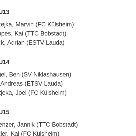
U13
ejka, Marvin (FC Külsheim)
pes, Kai (TTC Bobstadt)
k, Adrian (ESTV Lauda)
U14
el, Ben (SV Niklashausen)
, Andreas (ETSV Lauda)
jeka, Joel (FC Külsheim)
U15
nzer, Jannik (TTC Bobstadt)
tler, Kai (FC Külsheim)