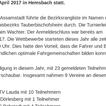
April 2017 in Hemsbach statt.
Assamstadt führte die Bezirksrangliste im Namen 
nisbezirks Tauberbischofsheim durch. Die Turnierle
him Wachter. Der Anmeldeschluss war bereits am
7. Die Wettbewerbe starteten dieses Jahr alle zeit
 Uhr. Dies hatte den Vorteil, dass die Fahrer und 
ndlichen optimale Fahrgemeinschaften bilden konn
iligung in diesem Jahr, mit 23 gemeldeten Teilneh
rschaubar. Insgesamt nahmen 9 Vereine an diesem
V Lauda mit 10 Teilnehmern
Dörlesberg mit 1 Teilnehmer