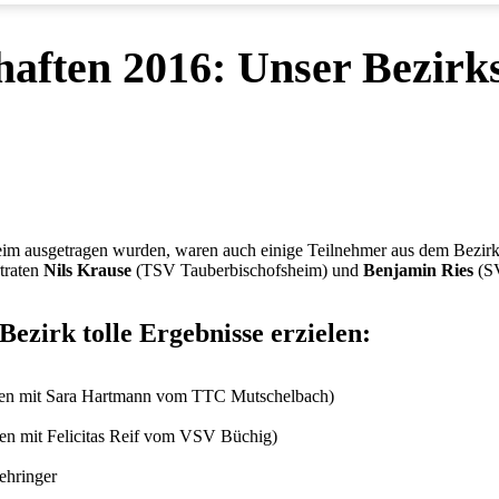
chaften 2016: Unser Bezir
im ausgetragen wurden, waren auch einige Teilnehmer aus dem Bezir
traten
Nils Krause
(TSV Tauberbischofsheim) und
Benjamin Ries
(SV
ezirk tolle Ergebnisse erzielen:
men mit Sara Hartmann vom TTC Mutschelbach)
en mit Felicitas Reif vom VSV Büchig)
ehringer