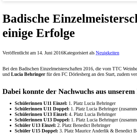
Badische Einzelmeisters
einige Erfolge
Veröffentlicht am
14. Juni 2016
Kategorisiert als
Neuigkeiten
Bei den Badischen Einzelmeisterschaften 2016, die vom TTC Weinhe
und
Lucia Behringer
für den FC Dörlesberg an den Start, zudem ver
Dabei konnte der Nachwuchs aus unserem B
Schülerinnen U11 Einzel:
1. Platz Lucia Behringer
Schülerinnen U11 Doppel:
1. Platz Lucia Behringer (zusam
Schülerinnen U13 Einzel:
4. Platz Lucia Behringer
Schülerinnen U13 Doppel:
1. Platz Lucia Behringer (zusamm
Schüler U13 Einzel:
2. Platz Benedict Behringer
Schüler U15 Doppel:
3. Platz Maurice Anderlik & Benedict B