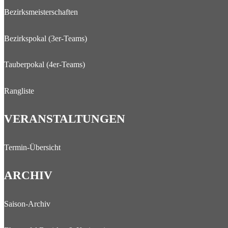
Bezirksmeisterschaften
Bezirkspokal (3er-Teams)
Tauberpokal (4er-Teams)
Rangliste
VERANSTALTUNGEN
Termin-Übersicht
ARCHIV
Saison-Archiv