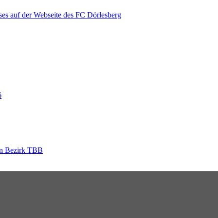
es auf der Webseite des FC Dörlesberg
6
en Bezirk TBB