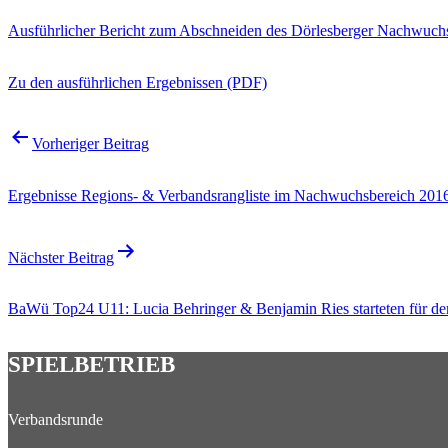
Ausführlicher Bericht zum Abschneiden des Dörlesberger Nachwuchs
Zu den ausführlichen Ergebnissen (PDF)
Beitragsnavigation
Vorheriger Beitrag
Ergebnisse Regions- & Verbandsrangliste im Nachwuchsbereich 201
Nächster Beitrag
BaWü Top24 U11: Lucia Behringer & Benjamin Ries starteten für d
SPIELBETRIEB
Verbandsrunde