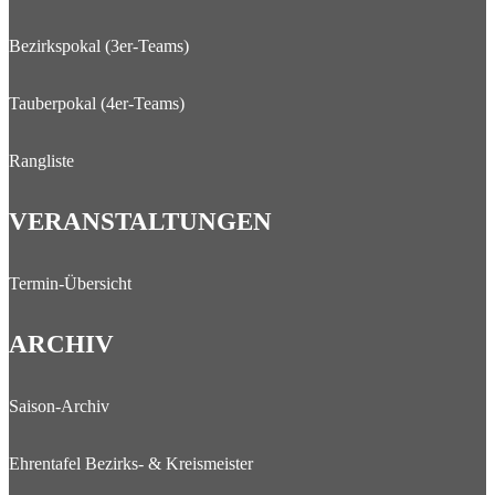
Bezirkspokal (3er-Teams)
Tauberpokal (4er-Teams)
Rangliste
VERANSTALTUNGEN
Termin-Übersicht
ARCHIV
Saison-Archiv
Ehrentafel Bezirks- & Kreismeister