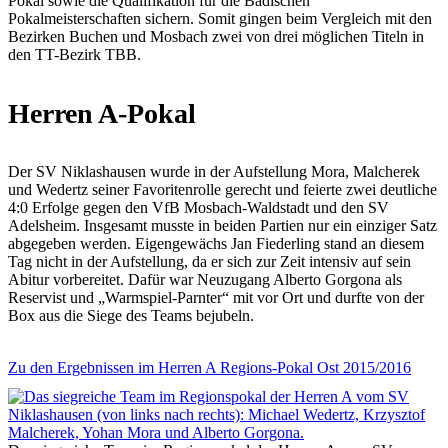
Pokal sowie die Qualifikation für die Badischen
Pokalmeisterschaften sichern. Somit gingen beim Vergleich mit den
Bezirken Buchen und Mosbach zwei von drei möglichen Titeln in
den TT-Bezirk TBB.
Herren A-Pokal
Der SV Niklashausen wurde in der Aufstellung Mora, Malcherek
und Wedertz seiner Favoritenrolle gerecht und feierte zwei deutliche
4:0 Erfolge gegen den VfB Mosbach-Waldstadt und den SV
Adelsheim. Insgesamt musste in beiden Partien nur ein einziger Satz
abgegeben werden. Eigengewächs Jan Fiederling stand an diesem
Tag nicht in der Aufstellung, da er sich zur Zeit intensiv auf sein
Abitur vorbereitet. Dafür war Neuzugang Alberto Gorgona als
Reservist und „Warmspiel-Parnter“ mit vor Ort und durfte von der
Box aus die Siege des Teams bejubeln.
Zu den Ergebnissen im Herren A Regions-Pokal Ost 2015/2016