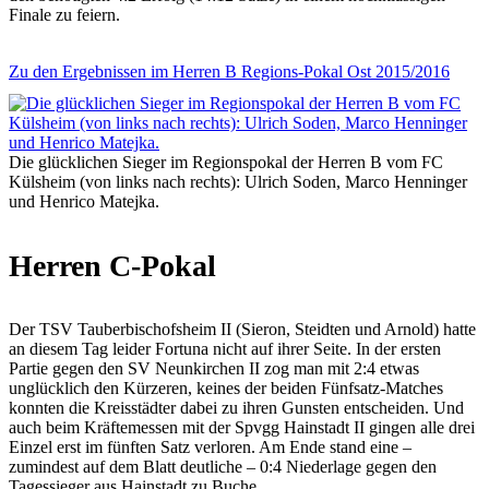
Finale zu feiern.
Zu den Ergebnissen im Herren B Regions-Pokal Ost 2015/2016
Die glücklichen Sieger im Regionspokal der Herren B vom FC
Külsheim (von links nach rechts): Ulrich Soden, Marco Henninger
und Henrico Matejka.
Herren C-Pokal
Der TSV Tauberbischofsheim II (Sieron, Steidten und Arnold) hatte
an diesem Tag leider Fortuna nicht auf ihrer Seite. In der ersten
Partie gegen den SV Neunkirchen II zog man mit 2:4 etwas
unglücklich den Kürzeren, keines der beiden Fünfsatz-Matches
konnten die Kreisstädter dabei zu ihren Gunsten entscheiden. Und
auch beim Kräftemessen mit der Spvgg Hainstadt II gingen alle drei
Einzel erst im fünften Satz verloren. Am Ende stand eine –
zumindest auf dem Blatt deutliche – 0:4 Niederlage gegen den
Tagessieger aus Hainstadt zu Buche.