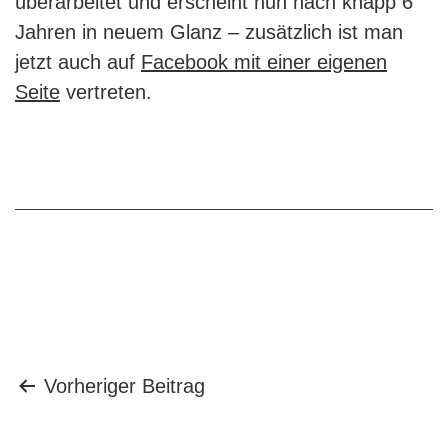
überarbeitet und erscheint nun nach knapp 6
Jahren in neuem Glanz – zusätzlich ist man
jetzt auch auf
Facebook mit einer eigenen
Seite
vertreten.
Beitragsnavigation
Vorheriger Beitrag