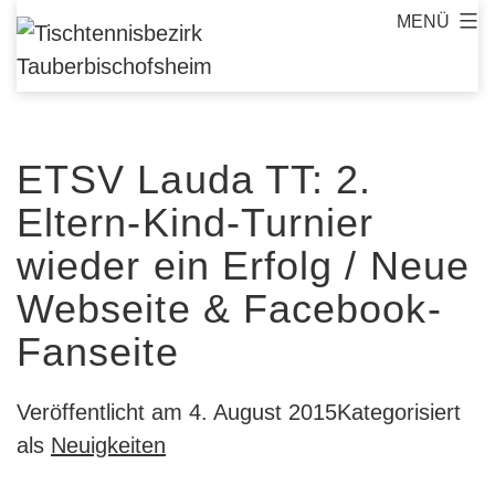
Zum
MENÜ
Tischtennisbezirk
Inhalt
Tauberbischofsheim
springen
ETSV Lauda TT: 2.
Eltern-Kind-Turnier
wieder ein Erfolg / Neue
Webseite & Facebook-
Fanseite
Veröffentlicht am
4. August 2015
Kategorisiert
als
Neuigkeiten