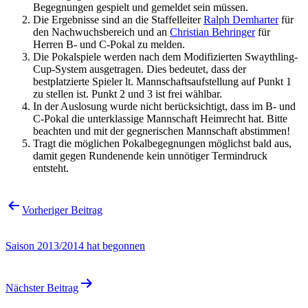
Begegnungen gespielt und gemeldet sein müssen.
Die Ergebnisse sind an die Staffelleiter
Ralph Demharter
für
den Nachwuchsbereich und an
Christian Behringer
für
Herren B- und C-Pokal zu melden.
Die Pokalspiele werden nach dem Modifizierten Swaythling-
Cup-System ausgetragen. Dies bedeutet, dass der
bestplatzierte Spieler lt. Mannschaftsaufstellung auf Punkt 1
zu stellen ist. Punkt 2 und 3 ist frei wählbar.
In der Auslosung wurde nicht berücksichtigt, dass im B- und
C-Pokal die unterklassige Mannschaft Heimrecht hat. Bitte
beachten und mit der gegnerischen Mannschaft abstimmen!
Tragt die möglichen Pokalbegegnungen möglichst bald aus,
damit gegen Rundenende kein unnötiger Termindruck
entsteht.
Beitragsnavigation
Vorheriger Beitrag
Saison 2013/2014 hat begonnen
Nächster Beitrag