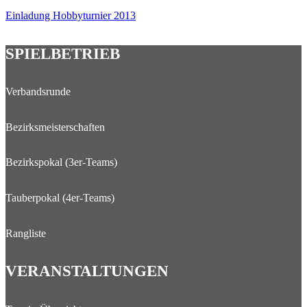
Einladung Hobbyturnier 2013
SPIELBETRIEB
Verbandsrunde
Bezirksmeisterschaften
Bezirkspokal (3er-Teams)
Tauberpokal (4er-Teams)
Rangliste
VERANSTALTUNGEN